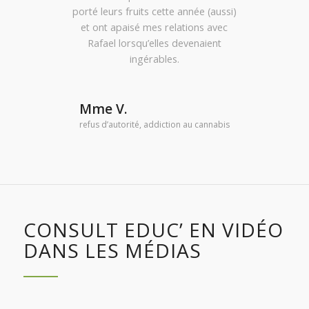
porté leurs fruits cette année (aussi)
et ont apaisé mes relations avec
Rafael lorsqu’elles devenaient
ingérables.
Mme V.
refus d’autorité, addiction au cannabis
CONSULT EDUC’ EN VIDÉO
DANS LES MÉDIAS