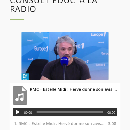
CONSULT EDUC’ À LA
RADIO
RMC - Estelle Midi : Hervé donne son avis sur RMC lors de l'émission.
00:00
00:00
1.
RMC - Estelle Midi : Hervé donne son avis sur RMC lors de l'émission.
3:08