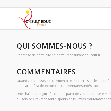
QUI SOMMES-NOUS ?
L’adresse de notre site est : http://consultant-educatif.fr.
COMMENTAIRES
Quand vous laissez un commentaire sur notre site, les données 
nous aider à la détection des commentaires indésirables.
Une chaîne anonymisée créée à partir de votre adresse e-mail (
du service Gravatar sont disponibles ici : https://automattic.c