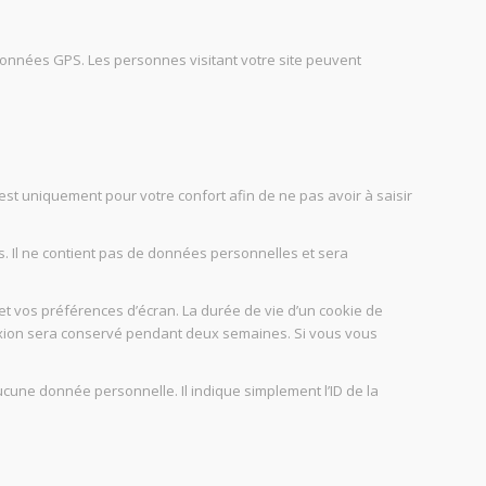
données GPS. Les personnes visitant votre site peuvent
est uniquement pour votre confort afin de ne pas avoir à saisir
s. Il ne contient pas de données personnelles et sera
t vos préférences d’écran. La durée de vie d’un cookie de
nnexion sera conservé pendant deux semaines. Si vous vous
cune donnée personnelle. Il indique simplement l’ID de la