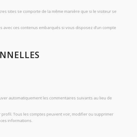
tres sites se comporte de la même manière que si le visiteur se
tions avec ces contenus embarqués si vous disposez d’un compte
ONNELLES
ouver automatiquement les commentaires suivants au lieu de
 profil. Tous les comptes peuvent voir, modifier ou supprimer
 ces informations.