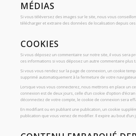
MÉDIAS
Si vous téléversez des images sur le site, nous vous conseill
télécharger et extraire des données de localisation depuis ces
COOKIES
Si vous déposez un commentaire sur notre site, il vous sera pr
ces informations si vous déposez un autre commentaire plus ta
Si vous vous rendez sur la page de connexion, un cookie tempo
supprimé automatiquement à la fermeture de votre navigateur
Lorsque vous vous connecterez, nous mettrons en place un cer
connexion est de deux jours, celle d’un cookie d’option d’écr
déconnectez de votre compte, le cookie de connexion sera eff
En modifiant ou en publiant une publication, un cookie supplé
publication que vous venez de modifier. Il expire au bout d’un j