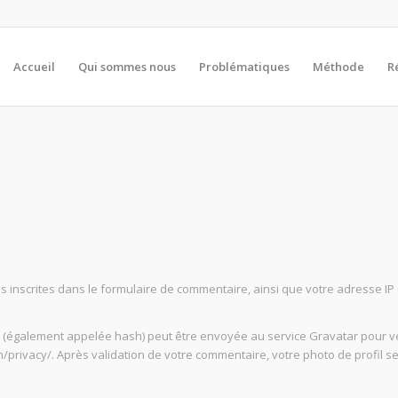
Accueil
Qui sommes nous
Problématiques
Méthode
R
inscrites dans le formulaire de commentaire, ainsi que votre adresse IP et
également appelée hash) peut être envoyée au service Gravatar pour vérifi
om/privacy/. Après validation de votre commentaire, votre photo de profil 