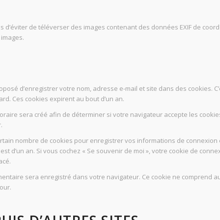
ons d’éviter de téléverser des images contenant des données EXIF de coor
 images.
oposé d’enregistrer votre nom, adresse e-mail et site dans des cookies. C’
rd. Ces cookies expirent au bout d’un an.
raire sera créé afin de déterminer si votre navigateur accepte les cookie
.
tain nombre de cookies pour enregistrer vos informations de connexion e
an est d’un an. Si vous cochez « Se souvenir de moi », votre cookie de co
acé.
mentaire sera enregistré dans votre navigateur. Ce cookie ne comprend au
our.