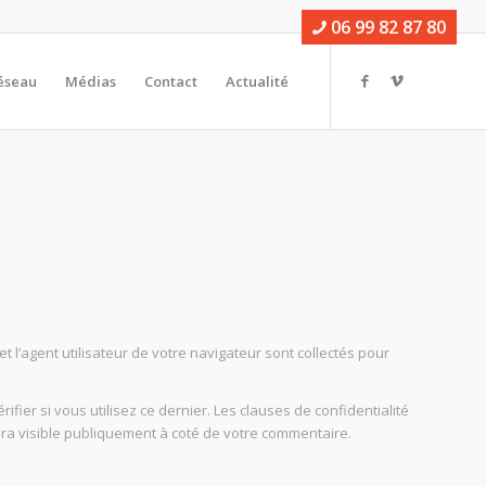
06 99 82 87 80
éseau
Médias
Contact
Actualité
 l’agent utilisateur de votre navigateur sont collectés pour
er si vous utilisez ce dernier. Les clauses de confidentialité
sera visible publiquement à coté de votre commentaire.