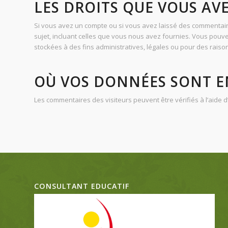
LES DROITS QUE VOUS AV
Si vous avez un compte ou si vous avez laissé des commentair
sujet, incluant celles que vous nous avez fournies. Vous p
stockées à des fins administratives, légales ou pour des raison
OÙ VOS DONNÉES SONT E
Les commentaires des visiteurs peuvent être vérifiés à l’aide
CONSULTANT EDUCATIF