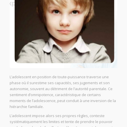
L’adolescent en position de toute-puissance traverse une
phase où il surestime ses capacités, ses jugements et son
autonomie, souvent au détriment de l’autorité parentale. Ce
sentiment d’omnipotence, caractéristique de certains
moments de l’adolescence, peut conduit à une inversion de la
hiérarchie familiale.
L’adolescent impose alors ses propres règles, conteste
systématiquement les limites et tente de prendre le pouvoir