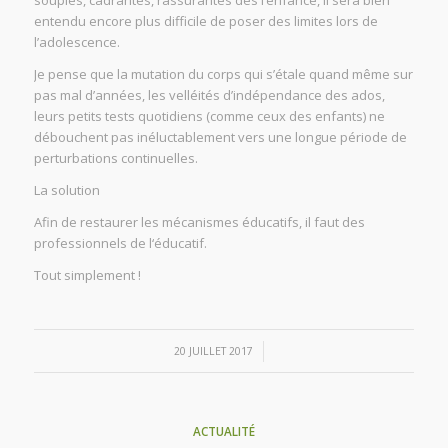
souples, cadrantes, rassurantes dès l’enfance, il sera bien
entendu encore plus difficile de poser des limites lors de
l’adolescence.
Je pense que la mutation du corps qui s’étale quand même sur
pas mal d’années, les velléités d’indépendance des ados,
leurs petits tests quotidiens (comme ceux des enfants) ne
débouchent pas inéluctablement vers une longue période de
perturbations continuelles.
La solution
Afin de restaurer les mécanismes éducatifs, il faut des
professionnels de l‘éducatif.
Tout simplement !
/
20 JUILLET 2017
ACTUALITÉ