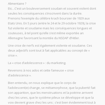
Alimentaire ?
Etc…C’est un bouleversement soudain et souvent violent dont
seules les conséquences s’inscrivent dans la durée.
Prenons l’exemple du célèbre krach boursier de 1929 aux
Etats Unis. En 5 jours (entre le 24 et le 29 octobre 1929), la crise
fut violente et soudaine mais les conséquences longues et
couteuses, à tel point qu’elle s’est même exportée an
Allemagne favorisant la montée du NSDAP d’Hitler.
Une crise de nerfs est également violente et soudaine. Ces
deux adjectifs sont tout à fait applicables au concept de «
crise ».
La « crise d’adolescence » : du marketing.
Revenons à nos ados et cette fameuse « crise
d’adolescence ».
Bien entendu, on nous explique que le corps de
l’adolescent(e) change, se métamorphose, que la puberté fait
son apparition, que les menstruations et la poitrine arrivent
chez les unes, que le système pileux se développe et que la
voix devient grave chez les uns ; c’est bien évidemment tout à