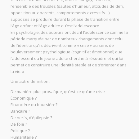
l’ensemble des troubles (sautes d’humeur, attitudes de défi,
opposition aux parents, comportements excessifs…)
supposés se produire durant la phase de transition entre
l’âge enfant et l’âge adulte qu’est l’adolescence.
En psychologie, des auteurs ont décrit l’adolescence comme la
période marquée par de nombreux changements dont celui
de l’identité qu’ils décrivent comme « crise » au sens de
bouleversement psychologique (cognitif et émotionnel) que
l’adolescent ou le jeune adulte cherche à résoudre et qui lui
permet de construire une identité stable et de s’orienter dans
la vie. »
Une autre définition :
De manière plus prosaïque, qu’est-ce qu’une crise
Économique ?
Financière ou boursière?
Bancaire ?
De nerfs, d’épilepsie ?
De foie ?
Politique ?
Humanitaire ?