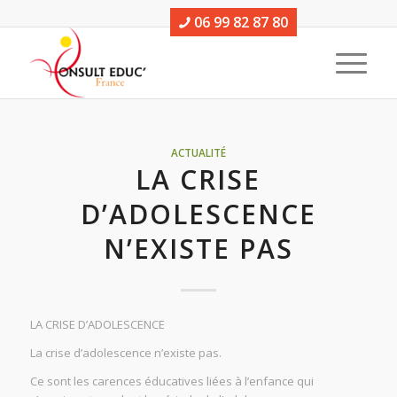
06 99 82 87 80
ACTUALITÉ
LA CRISE
D’ADOLESCENCE
N’EXISTE PAS
LA CRISE D’ADOLESCENCE
La crise d’adolescence n’existe pas.
Ce sont les carences éducatives liées à l’enfance qui