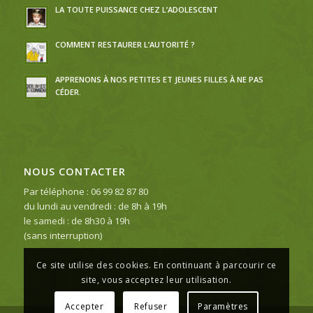
LA TOUTE PUISSANCE CHEZ L’ADOLESCENT
COMMENT RESTAURER L’AUTORITÉ ?
APPRENONS À NOS PETITES ET JEUNES FILLES À NE PAS
CÉDER.
NOUS CONTACTER
Par téléphone : 06 99 82 87 80
du lundi au vendredi : de 8h à 19h
le samedi : de 8h30 à 19h
(sans interruption)
Ce site utilise des cookies. En continuant à parcourir ce
site, vous acceptez leur utilisation.
Accepter
Refuser
Paramètres