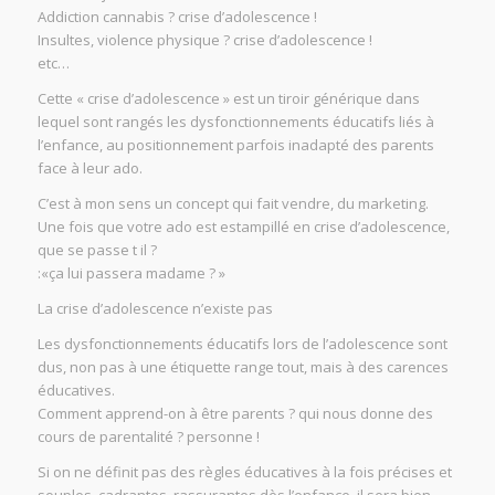
Addiction cannabis ? crise d’adolescence !
Insultes, violence physique ? crise d’adolescence !
etc…
Cette « crise d’adolescence » est un tiroir générique dans
lequel sont rangés les dysfonctionnements éducatifs liés à
l’enfance, au positionnement parfois inadapté des parents
face à leur ado.
C’est à mon sens un concept qui fait vendre, du marketing.
Une fois que votre ado est estampillé en crise d’adolescence,
que se passe t il ?
:«ça lui passera madame ? »
La crise d’adolescence n’existe pas
Les dysfonctionnements éducatifs lors de l’adolescence sont
dus, non pas à une étiquette range tout, mais à des carences
éducatives.
Comment apprend-on à être parents ? qui nous donne des
cours de parentalité ? personne !
Si on ne définit pas des règles éducatives à la fois précises et