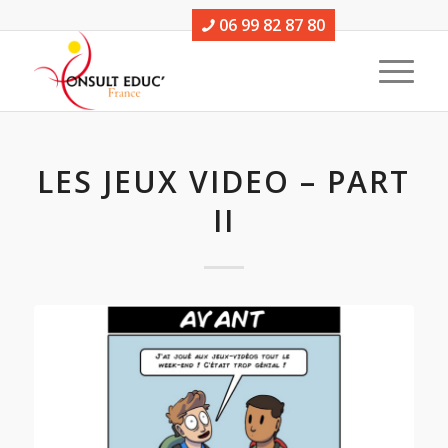
06 99 82 87 80
LES JEUX VIDEO – PART
II