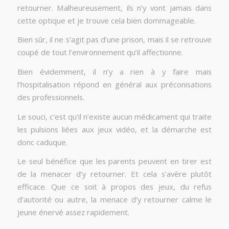
retourner. Malheureusement, ils n’y vont jamais dans
cette optique et je trouve cela bien dommageable.
Bien sûr, il ne s’agit pas d’une prison, mais il se retrouve
coupé de tout l’environnement qu’il affectionne.
Bien évidemment, il n’y a rien à y faire mais
l’hospitalisation répond en général aux préconisations
des professionnels.
Le souci, c’est qu’il n’existe aucun médicament qui traite
les pulsions liées aux jeux vidéo, et la démarche est
donc caduque.
Le seul bénéfice que les parents peuvent en tirer est
de la menacer d’y retourner. Et cela s’avère plutôt
efficace. Que ce soit à propos des jeux, du refus
d’autorité ou autre, la menace d’y retourner calme le
jeune énervé assez rapidement.