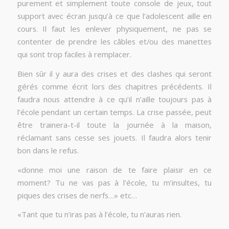
purement et simplement toute console de jeux, tout
support avec écran jusqu’à ce que l’adolescent aille en
cours. Il faut les enlever physiquement, ne pas se
contenter de prendre les câbles et/ou des manettes
qui sont trop faciles à remplacer.
Bien sûr il y aura des crises et des clashes qui seront
gérés comme écrit lors des chapitres précédents. Il
faudra nous attendre à ce qu’il n’aille toujours pas à
l’école pendant un certain temps. La crise passée, peut
être trainera-t-il toute la journée à la maison,
réclamant sans cesse ses jouets. Il faudra alors tenir
bon dans le refus.
«donne moi une raison de te faire plaisir en ce
moment? Tu ne vas pas à l’école, tu m’insultes, tu
piques des crises de nerfs…» etc…
«Tant que tu n’iras pas à l’école, tu n’auras rien.