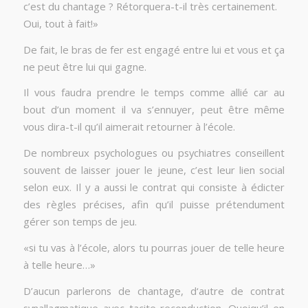
c’est du chantage ? Rétorquera-t-il très certainement.
Oui, tout à fait!»
De fait, le bras de fer est engagé entre lui et vous et ça
ne peut être lui qui gagne.
Il vous faudra prendre le temps comme allié car au
bout d’un moment il va s’ennuyer, peut être même
vous dira-t-il qu’il aimerait retourner à l’école.
De nombreux psychologues ou psychiatres conseillent
souvent de laisser jouer le jeune, c’est leur lien social
selon eux. Il y a aussi le contrat qui consiste à édicter
des règles précises, afin qu’il puisse prétendument
gérer son temps de jeu.
«si tu vas à l’école, alors tu pourras jouer de telle heure
à telle heure…»
D’aucun parlerons de chantage, d‘autre de contrat
synallagmatique avec tacite reconduction. Quoiqu’il en