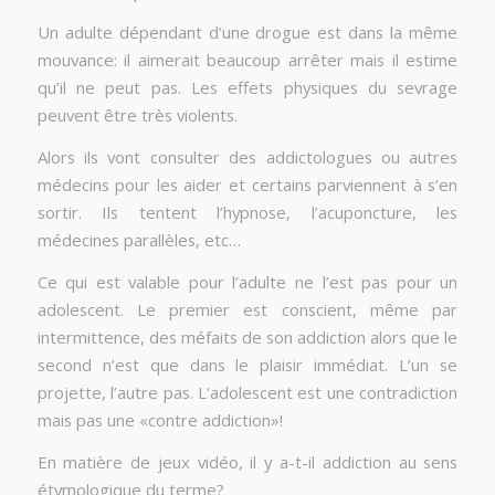
Un adulte dépendant d’une drogue est dans la même
mouvance: il aimerait beaucoup arrêter mais il estime
qu’il ne peut pas. Les effets physiques du sevrage
peuvent être très violents.
Alors ils vont consulter des addictologues ou autres
médecins pour les aider et certains parviennent à s’en
sortir. Ils tentent l’hypnose, l’acuponcture, les
médecines parallèles, etc…
Ce qui est valable pour l’adulte ne l’est pas pour un
adolescent. Le premier est conscient, même par
intermittence, des méfaits de son addiction alors que le
second n’est que dans le plaisir immédiat. L’un se
projette, l’autre pas. L’adolescent est une contradiction
mais pas une «contre addiction»!
En matière de jeux vidéo, il y a-t-il addiction au sens
étymologique du terme?