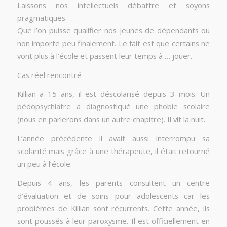
Laissons nos intellectuels débattre et soyons
pragmatiques.
Que l’on puisse qualifier nos jeunes de dépendants ou
non importe peu finalement. Le fait est que certains ne
vont plus à l’école et passent leur temps à … jouer.
Cas réel rencontré
Killian a 15 ans, il est déscolarisé depuis 3 mois. Un
pédopsychiatre a diagnostiqué une phobie scolaire
(nous en parlerons dans un autre chapitre). Il vit la nuit.
L’année précédente il avait aussi interrompu sa
scolarité mais grâce à une thérapeute, il était retourné
un peu à l’école.
Depuis 4 ans, les parents consultent un centre
d’évaluation et de soins pour adolescents car les
problèmes de Killian sont récurrents. Cette année, ils
sont poussés à leur paroxysme. Il est officiellement en