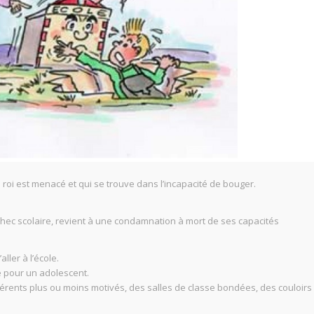
 roi est menacé et qui se trouve dans l’incapacité de bouger.
chec scolaire, revient à une condamnation à mort de ses capacités
aller à l’école.
e pour un adolescent.
férents plus ou moins motivés, des salles de classe bondées, des couloirs