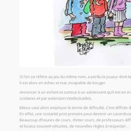
Si l’on se réfère au jeu du même nom, a perdu le joueur dont le
Il est alors en échec et mat, incapable de bouger.
Annoncer à un enfant et surtout à un adolescent qu’il est en é
scolaires et par extension intellectuelles.
Mieux vaut alors employer le terme de difficulté. C’est difficile d’
En effet, une scolarité post primaire peut devenir un sacerdoc
Beaucoup d’heures de cours, d’inter cours, de professeurs dif
et locaux souvent vétustes, de nouvelles règles à respecter…