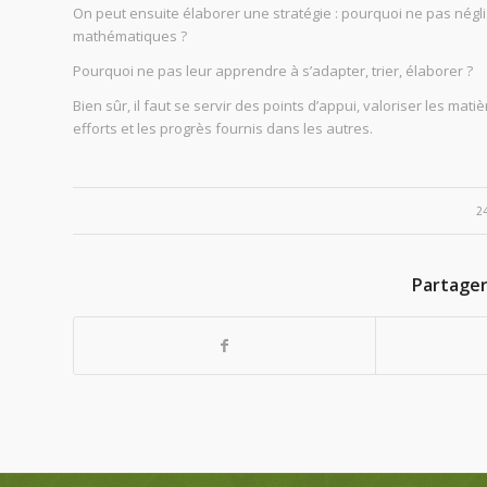
On peut ensuite élaborer une stratégie : pourquoi ne pas négli
mathématiques ?
Pourquoi ne pas leur apprendre à s’adapter, trier, élaborer ?
Bien sûr, il faut se servir des points d’appui, valoriser les mat
efforts et les progrès fournis dans les autres.
2
Partager